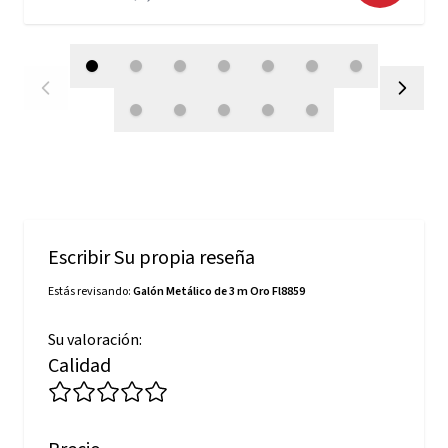
Escribir Su propia reseña
Estás revisando:
Galón Metálico de 3 m Oro Fl8859
Su valoración:
Calidad