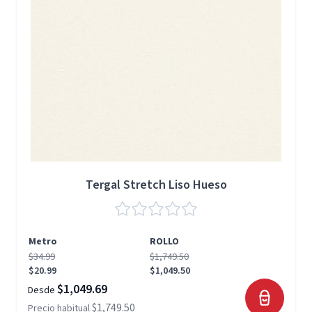
Tergal Stretch Liso Hueso
Metro
ROLLO
$34.99
$1,749.50
$20.99
$1,049.50
$1,049.69
Desde
$1,749.50
Precio habitual