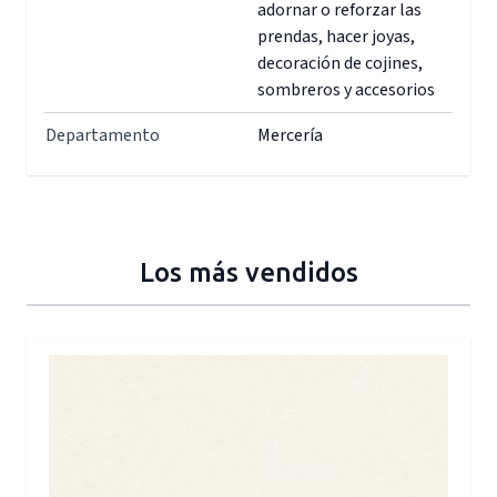
adornar o reforzar las
prendas, hacer joyas,
decoración de cojines,
sombreros y accesorios
Departamento
Mercería
Los más vendidos
Press to skip carousel