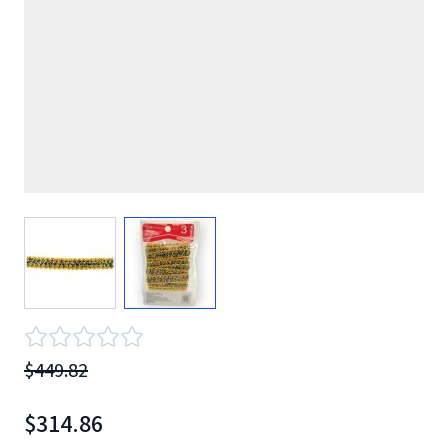
View larger image
View larger image
$449.82
$314.86