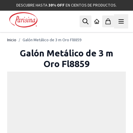
Ir al contenido
DESCUBRE HASTA
30% OFF
EN CIENTOS DE PRODUCTOS.
Inicio
/
Galón Metálico de 3 m Oro Fl8859
Galón Metálico de 3 m
Oro Fl8859