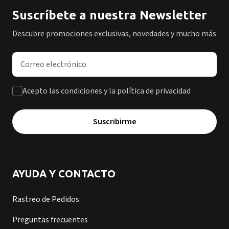
Suscríbete a nuestra Newsletter
Descubre promociones exclusivas, novedades y mucho más
Dirección de correo electrónico
Acepto las condiciones y la política de privacidad
Suscribirme
AYUDA Y CONTACTO
Rastreo de Pedidos
Preguntas frecuentes