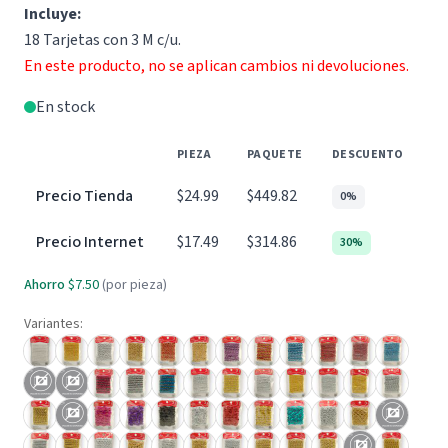
Incluye:
18 Tarjetas con 3 M c/u.
En este producto, no se aplican cambios ni devoluciones.
En stock
PIEZA
PAQUETE
DESCUENTO
Precio Tienda
$24.99
$449.82
0%
Precio Internet
$17.49
$314.86
30%
Ahorro
$7.50
(por pieza)
Variantes: